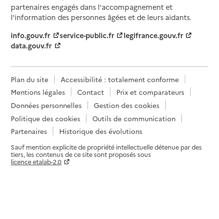
partenaires engagés dans l'accompagnement et
l'information des personnes âgées et de leurs aidants.
info.gouv.fr
service-public.fr
legifrance.gouv.fr
data.gouv.fr
Plan du site
Accessibilité : totalement conforme
Mentions légales
Contact
Prix et comparateurs
Données personnelles
Gestion des cookies
Politique des cookies
Outils de communication
Partenaires
Historique des évolutions
Sauf mention explicite de propriété intellectuelle détenue par des
tiers, les contenus de ce site sont proposés sous
licence etalab-2.0
Paramètres sur le choix des cookies