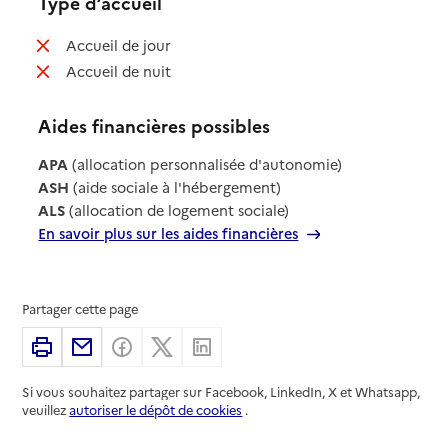
Type d’accueil
: non disponible
Accueil de jour
: non disponible
Accueil de nuit
Aides financières possibles
APA
(allocation personnalisée d'autonomie)
ASH
(aide sociale à l'hébergement)
ALS
(allocation de logement sociale)
En savoir plus sur les aides financières
Partager cette page
Imprimer
Partager par email
Partager sur Facebook
Partager sur X
Partager sur Linkedin
Si vous souhaitez partager sur Facebook, LinkedIn, X et Whatsapp,
veuillez
autoriser le dépôt de cookies
.