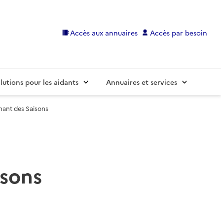
Accès aux annuaires
Accès par besoin
lutions pour les aidants
Annuaires et services
ant des Saisons
sons