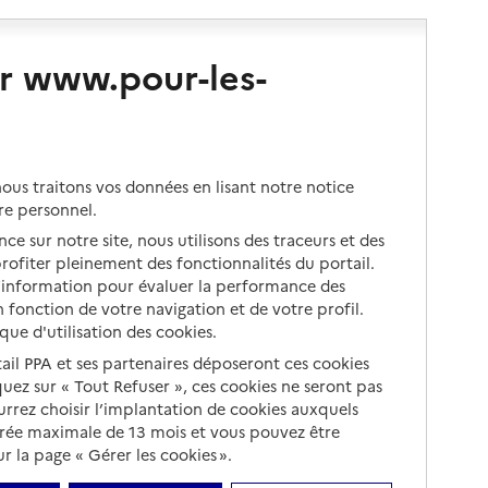
r www.pour-les-
us traitons vos données en lisant notre notice
re personnel.
ce sur notre site, nous utilisons des traceurs et des
 profiter pleinement des fonctionnalités du portail.
d’information pour évaluer la performance des
 fonction de votre navigation et de votre profil.
ique d'utilisation des cookies.
tail PPA et ses partenaires déposeront ces cookies
iquez sur « Tout Refuser », ces cookies ne seront pas
ourrez choisir l’implantation de cookies auxquels
urée maximale de 13 mois et vous pouvez être
 la page « Gérer les cookies ».