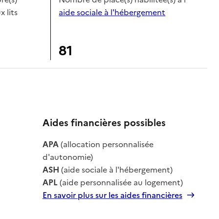
x lits
aide sociale à l'hébergement
81
Aides financières possibles
le
APA
(allocation personnalisée
le
d'autonomie)
ASH
(aide sociale à l'hébergement)
APL
(aide personnalisée au logement)
En savoir plus sur les aides financières