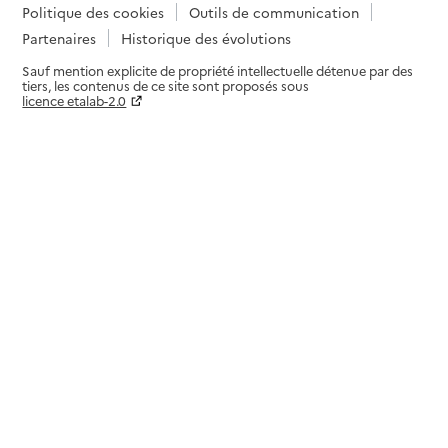
Politique des cookies
Outils de communication
Partenaires
Historique des évolutions
Sauf mention explicite de propriété intellectuelle détenue par des
tiers, les contenus de ce site sont proposés sous
licence etalab-2.0
Paramètres sur le choix des cookies