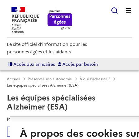
RÉPUBLIQUE
FRANÇAISE
Le site officiel d'information pour les
personnes âgées et les aidants
Accès aux annuaires
Accès par besoin
Accueil
Préserver son autonomie
À qui s’adresser ?
Les équipes spécialisées Alzheimer (ESA)
Les équipes spécialisées
Alzheimer (ESA)
Mis à jour le
03/04/2024
À propos des cookies su
Écouter