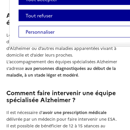
Auprès de qui interviennent les
Tout refuser
équipes spécialisées Alzheimer ?
Personnaliser
Les équipes spécialisées Alzheimer (ESA) ont pour mission
d’accompagner les personnes atteintes de la maladie
d’Alzheimer ou d’autres maladies apparentées vivant à
domicile et d’aider leurs proches.
L’accompagnement des équipes spécialisées Alzheimer
s’adresse
aux personnes diagnostiquées au début de la
maladie, à un stade léger et modéré
.
Comment faire intervenir une équipe
spécialisée Alzheimer ?
Il est nécessaire d’
avoir une prescription médicale
délivrée par un médecin pour faire intervenir une ESA.
Il est possible de bénéficier de 12 à 15 séances au