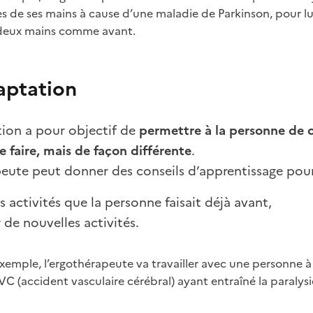
es de ses mains à cause d’une maladie de Parkinson, pour lui
deux mains comme avant.
aptation
tion a pour objectif de
permettre à la personne de co
e faire, mais de façon différente
.
eute peut donner des conseils d’apprentissage pour
es activités que la personne faisait déjà avant,
r de nouvelles activités.
exemple, l’ergothérapeute va travailler avec une personne à 
VC (accident vasculaire cérébral) ayant entraîné la paralysi