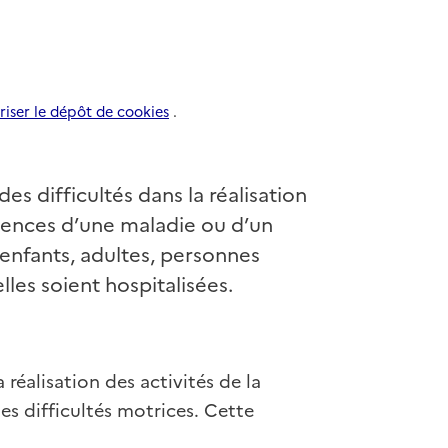
riser le dépôt de cookies
.
s difficultés dans la réalisation
quences d’une maladie ou d’un
(enfants, adultes, personnes
lles soient hospitalisées.
 réalisation des activités de la
s difficultés motrices. Cette