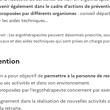
rvenir également dans le cadre d’actions de prévent
proposées par différents organismes
: conseil dépar
r les aides techniques…
voir : Les ergothérapeutes peuvent désormais prescrire, sous
caux et des aides techniques qui sont prises en charge par
ention
on a pour objectif de
permettre à la personne de re
s ses activités et dans son environnement.
 proposées par l’ergothérapeute concernent par exe
gnement dans la réalisation de nouvelles activités
la retraite,