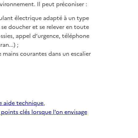
ironnement. Il peut préconiser :
oulant électrique adapté à un type
se doucher et se relever en toute
ossies, appel d’urgence, téléphone
an...) ;
e mains courantes dans un escalier
e aide technique
,
 points clés lorsque l'on envisage