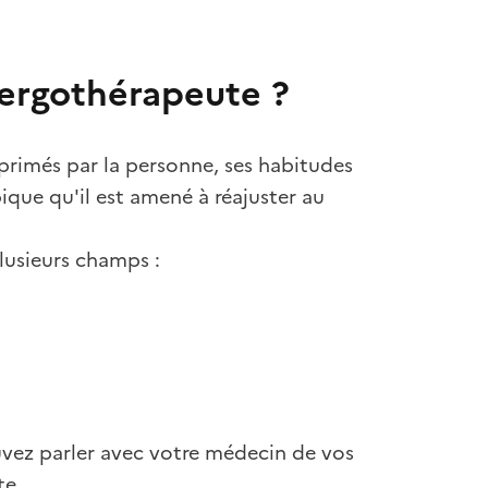
l’ergothérapeute ?
xprimés par la personne, ses habitudes
ique qu'il est amené à réajuster au
lusieurs champs :
vez parler avec votre médecin de vos
te.