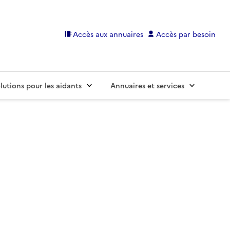
Accès aux annuaires
Accès par besoin
lutions pour les aidants
Annuaires et services