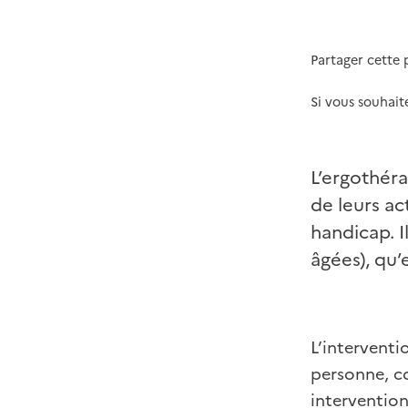
Partager cette
Si vous souhait
L’ergothéra
de leurs ac
handicap. I
âgées), qu’
L’interventi
personne, co
intervention