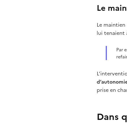
Le main
Le maintien
lui tenaient
Par 
refai
L’interventi
d’autonomie,
prise en cha
Dans q