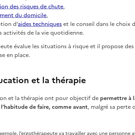
ion des risques de chute
,
ment du domicile
,
ption d’
aides techniques
et le conseil dans le choi
es activités de la vie quotidienne.
eute évalue les situations à risque et il propose 
se en place.
ucation et la thérapie
on et la thérapie ont pour objectif de
permettre à l
t l’habitude de faire, comme avant
, malgré sa perte 
exemple, l’ergothérapeute va travailler avec une personne a