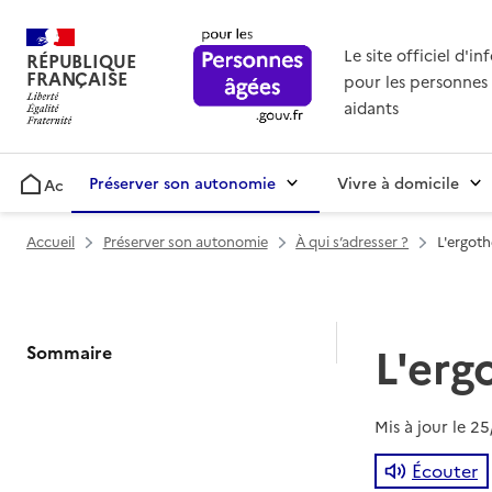
Le site officiel d'i
RÉPUBLIQUE
FRANÇAISE
pour les personnes 
aidants
Préserver son autonomie
Vivre à domicile
Accueil
Accueil
Préserver son autonomie
À qui s’adresser ?
L'ergot
L'erg
Sommaire
Mis à jour le
25
Écouter