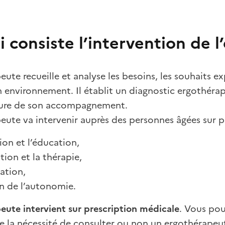
i consiste l’intervention de 
eute recueille et analyse les besoins, les souhaits e
n environnement. Il établit un diagnostic ergothérap
sure de son accompagnement.
eute va intervenir auprès des personnes âgées sur p
ion et l’éducation,
tion et la thérapie,
ation,
en de l’autonomie.
eute intervient sur prescription médicale
. Vous pou
e la nécessité de consulter ou non un ergothérapeu