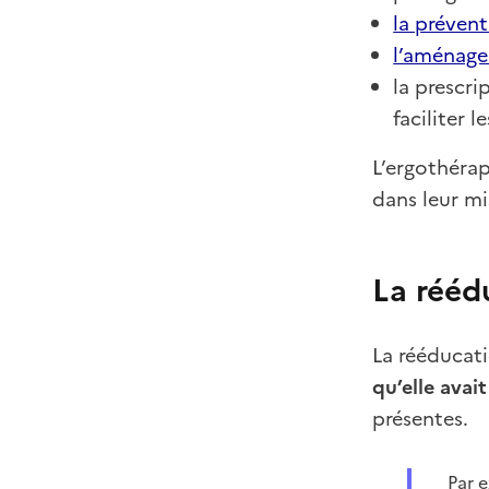
la prévent
l’aménage
la prescri
faciliter l
L’ergothérap
dans leur mi
La rééd
La rééducati
qu’elle avai
présentes.
Par 