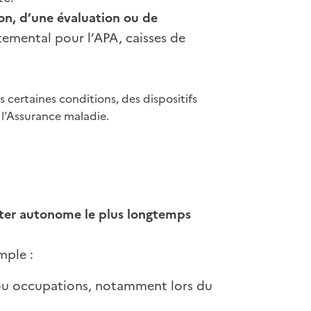
ion, d’une évaluation ou de
temental pour l’APA, caisses de
 certaines conditions, des dispositifs
 l’Assurance maladie.
ster autonome le plus longtemps
mple :
 ou occupations, notamment lors du