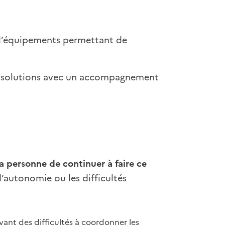
x d’équipements permettant de
des solutions avec un accompagnement
a personne de continuer à faire ce
d’autonomie ou les difficultés
yant des difficultés à coordonner les