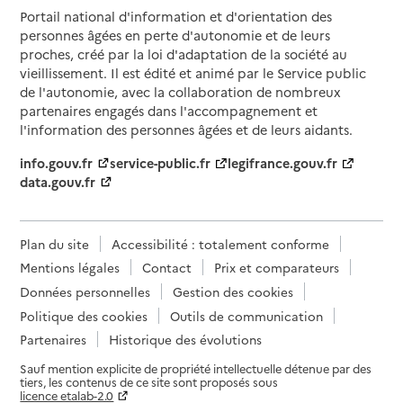
Portail national d'information et d'orientation des
personnes âgées en perte d'autonomie et de leurs
proches, créé par la loi d'adaptation de la société au
vieillissement. Il est édité et animé par le Service public
de l'autonomie, avec la collaboration de nombreux
partenaires engagés dans l'accompagnement et
l'information des personnes âgées et de leurs aidants.
info.gouv.fr
service-public.fr
legifrance.gouv.fr
data.gouv.fr
Plan du site
Accessibilité : totalement conforme
Mentions légales
Contact
Prix et comparateurs
Données personnelles
Gestion des cookies
Politique des cookies
Outils de communication
Partenaires
Historique des évolutions
Sauf mention explicite de propriété intellectuelle détenue par des
tiers, les contenus de ce site sont proposés sous
licence etalab-2.0