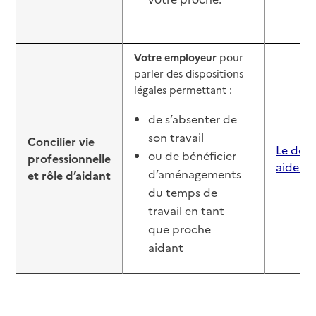
Votre employeur
pour
parler des dispositions
légales permettant :
de s’absenter de
son travail
Concilier vie
Le dossi
ou de bénéficier
professionnelle
aider 
d’aménagements
et rôle d’aidant
du temps de
travail en tant
que proche
aidant