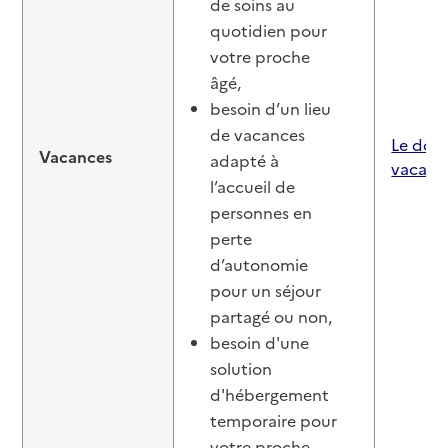
de soins au
quotidien pour
votre proche
âgé,
besoin d’un lieu
de vacances
Le doss
Vacances
adapté à
vacanc
l’accueil de
personnes en
perte
d’autonomie
pour un séjour
partagé ou non,
besoin d'une
solution
d'hébergement
temporaire pour
votre proche.