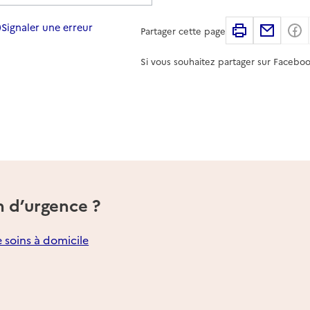
Signaler une erreur
Imprimer
Partag
Partager cette page
Si vous souhaitez partager sur Faceboo
n d’urgence ?
e soins à domicile