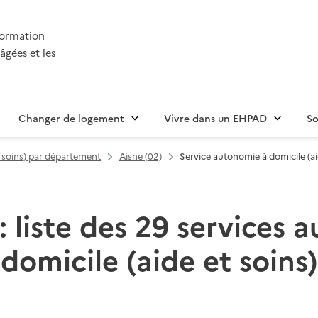
nformation
âgées et les
Changer de logement
Vivre dans un EHPAD
So
t soins) par département
Aisne (02)
Service autonomie à domicile (ai
: liste des 29 services
domicile (aide et soins)