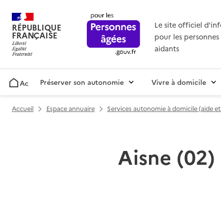
Le site officiel d'i
RÉPUBLIQUE
FRANÇAISE
pour les personnes 
aidants
Préserver son autonomie
Vivre à domicile
Accueil
Accueil
Espace annuaire
Services autonomie à domicile (aide e
Aisne (02) 