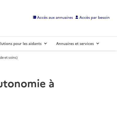
Accès aux annuaires
Accès par besoin
lutions pour les aidants
Annuaires et services
de et soins)
 autonomie à