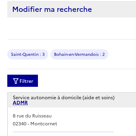
Modifier ma recherche
Saint-Quentin : 3
Bohain-en-Vermandois : 2
Filtrer
Service autonomie à domicile (aide et soins)
ADMR
Adresse
8 rue du Ruisseau
02340
-
Montcornet