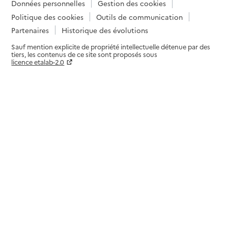
Données personnelles
Gestion des cookies
Politique des cookies
Outils de communication
Partenaires
Historique des évolutions
Sauf mention explicite de propriété intellectuelle détenue par des
tiers, les contenus de ce site sont proposés sous
licence etalab-2.0
Paramètres sur le choix des cookies