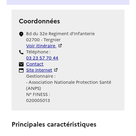
Coordonnées
Bd du 32e Regiment d’Infanterie
02700 - Tergnier
Voir itinéraire
Téléphone :
03 23 57 70 44
Contact
Contact
Site Internet
Site internet
Gestionnaire :
- Association Nationale Protection Santé
(ANPS)
N° FINESS :
020005013
Principales caractéristiques