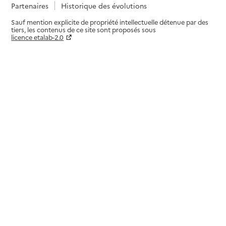
Partenaires
Historique des évolutions
Sauf mention explicite de propriété intellectuelle détenue par des
tiers, les contenus de ce site sont proposés sous
licence etalab-2.0
Paramètres sur le choix des cookies