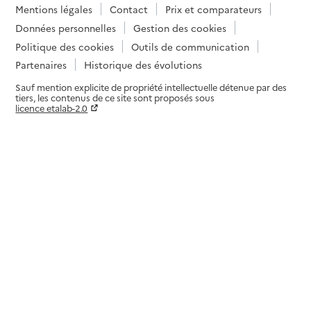
Mentions légales
Contact
Prix et comparateurs
Données personnelles
Gestion des cookies
Politique des cookies
Outils de communication
Partenaires
Historique des évolutions
Sauf mention explicite de propriété intellectuelle détenue par des
tiers, les contenus de ce site sont proposés sous
licence etalab-2.0
Paramètres sur le choix des cookies