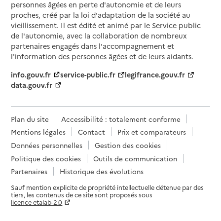
personnes âgées en perte d'autonomie et de leurs
proches, créé par la loi d'adaptation de la société au
vieillissement. Il est édité et animé par le Service public
de l'autonomie, avec la collaboration de nombreux
partenaires engagés dans l'accompagnement et
l'information des personnes âgées et de leurs aidants.
info.gouv.fr
service-public.fr
legifrance.gouv.fr
data.gouv.fr
Plan du site
Accessibilité : totalement conforme
Mentions légales
Contact
Prix et comparateurs
Données personnelles
Gestion des cookies
Politique des cookies
Outils de communication
Partenaires
Historique des évolutions
Sauf mention explicite de propriété intellectuelle détenue par des
tiers, les contenus de ce site sont proposés sous
licence etalab-2.0
Paramètres sur le choix des cookies