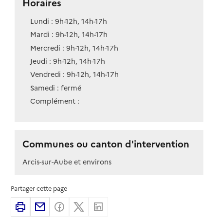
Horaires
Lundi : 9h-12h, 14h-17h
Mardi : 9h-12h, 14h-17h
Mercredi : 9h-12h, 14h-17h
Jeudi : 9h-12h, 14h-17h
Vendredi : 9h-12h, 14h-17h
Samedi : fermé
Complément :
Communes ou canton d'intervention
Arcis-sur-Aube et environs
Partager cette page
Imprimer
Partager par email
Partager sur Facebook
Partager sur X
Partager sur Linkedin