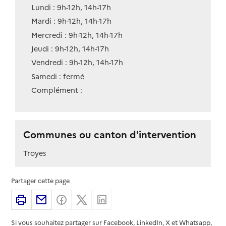
Lundi : 9h-12h, 14h-17h
Mardi : 9h-12h, 14h-17h
Mercredi : 9h-12h, 14h-17h
Jeudi : 9h-12h, 14h-17h
Vendredi : 9h-12h, 14h-17h
Samedi : fermé
Complément :
Communes ou canton d'intervention
Troyes
Partager cette page
Imprimer
Partager par email
Partager sur Facebook
Partager sur X
Partager sur Linkedin
Si vous souhaitez partager sur Facebook, LinkedIn, X et Whatsapp,