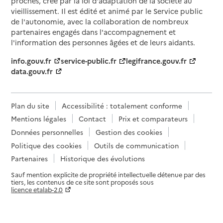
proches, créé par la loi d'adaptation de la société au
vieillissement. Il est édité et animé par le Service public
de l'autonomie, avec la collaboration de nombreux
partenaires engagés dans l'accompagnement et
l'information des personnes âgées et de leurs aidants.
info.gouv.fr
service-public.fr
legifrance.gouv.fr
data.gouv.fr
Plan du site
Accessibilité : totalement conforme
Mentions légales
Contact
Prix et comparateurs
Données personnelles
Gestion des cookies
Politique des cookies
Outils de communication
Partenaires
Historique des évolutions
Sauf mention explicite de propriété intellectuelle détenue par des
tiers, les contenus de ce site sont proposés sous
licence etalab-2.0
Paramètres sur le choix des cookies