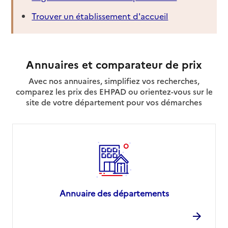
Trouver un établissement d'accueil
Annuaires et comparateur de prix
Avec nos annuaires, simplifiez vos recherches,
comparez les prix des EHPAD ou orientez-vous sur le
site de votre département pour vos démarches
Annuaire des départements