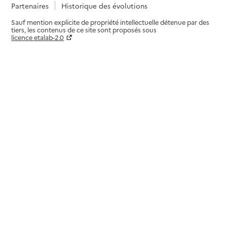
Partenaires
Historique des évolutions
Sauf mention explicite de propriété intellectuelle détenue par des
tiers, les contenus de ce site sont proposés sous
licence etalab-2.0
Paramètres sur le choix des cookies