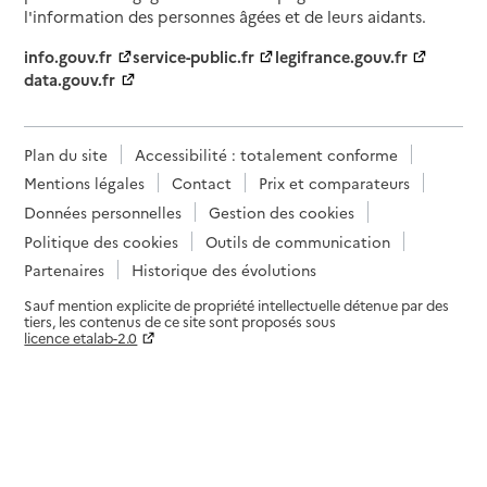
l'information des personnes âgées et de leurs aidants.
info.gouv.fr
service-public.fr
legifrance.gouv.fr
data.gouv.fr
Plan du site
Accessibilité : totalement conforme
Mentions légales
Contact
Prix et comparateurs
Données personnelles
Gestion des cookies
Politique des cookies
Outils de communication
Partenaires
Historique des évolutions
Sauf mention explicite de propriété intellectuelle détenue par des
tiers, les contenus de ce site sont proposés sous
licence etalab-2.0
Paramètres sur le choix des cookies