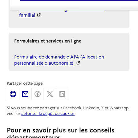
Aide sociale à l'hébergement en accueil
familial
Formulaires et services en ligne
Formulaire de demande d'APA (Allocation
personnalisée d'autonomie)
Partager cette page
Imprimer
Partager par email
Partager sur Facebook
Partager sur X
Partager sur Linkedin
Si vous souhaitez partager sur Facebook, LinkedIn, X et Whatsapp,
veuillez
autoriser le dépôt de cookies
.
Pour en savoir plus sur les conseils
départementaux