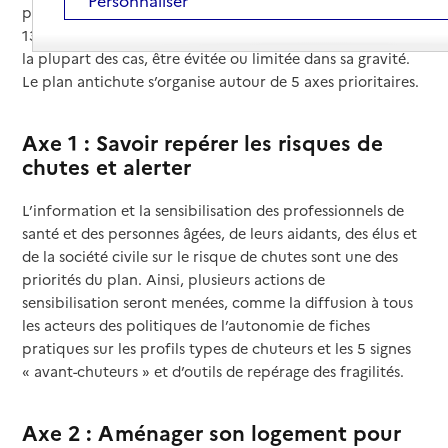
Personnaliser
peuvent être graves, puisqu’elles entraînent plus de
130 000 hospitalisations. Pourtant la chute pourrait, dans
la plupart des cas, être évitée ou limitée dans sa gravité.
Le plan antichute s’organise autour de 5 axes prioritaires.
Axe 1 : Savoir repérer les risques de
chutes et alerter
L’information et la sensibilisation des professionnels de
santé et des personnes âgées, de leurs aidants, des élus et
de la société civile sur le risque de chutes sont une des
priorités du plan. Ainsi, plusieurs actions de
sensibilisation seront menées, comme la diffusion à tous
les acteurs des politiques de l’autonomie de fiches
pratiques sur les profils types de chuteurs et les 5 signes
« avant-chuteurs » et d’outils de repérage des fragilités.
Axe 2 : Aménager son logement pour