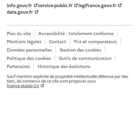
info.gouv.fr
service-public.fr
legifrance.gouv.fr
data.gouv.fr
Plan du site
Accessibilité : totalement conforme
Mentions légales
Contact
Prix et comparateurs
Données personnelles
Gestion des cookies
Politique des cookies
Outils de communication
Partenaires
Historique des évolutions
Sauf mention explicite de propriété intellectuelle détenue par des
tiers, les contenus de ce site sont proposés sous
licence etalab-2.0
Paramètres sur le choix des cookies