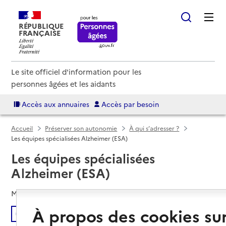
RÉPUBLIQUE
FRANÇAISE
Le site officiel d'information pour les
personnes âgées et les aidants
Accès aux annuaires
Accès par besoin
Accueil
Préserver son autonomie
À qui s’adresser ?
Les équipes spécialisées Alzheimer (ESA)
Les équipes spécialisées
Alzheimer (ESA)
Mis à jour le
03/04/2024
À propos des cookies su
Écouter