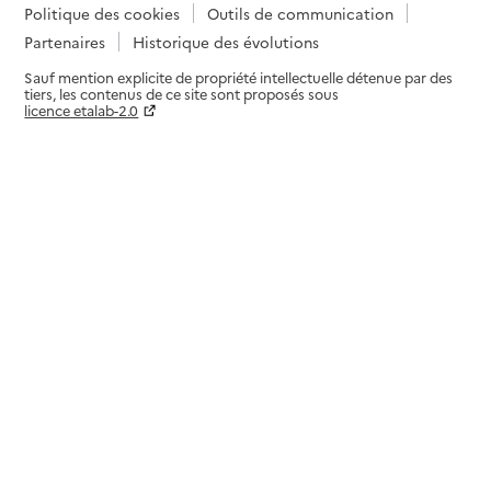
Politique des cookies
Outils de communication
Partenaires
Historique des évolutions
Sauf mention explicite de propriété intellectuelle détenue par des
tiers, les contenus de ce site sont proposés sous
licence etalab-2.0
Paramètres sur le choix des cookies