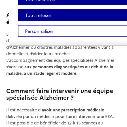
Auprès de qui interviennent les
Tout refuser
équipes spécialisées Alzheimer ?
Personnaliser
Les équipes spécialisées Alzheimer (ESA) ont pour mission
d’accompagner les personnes atteintes de la maladie
d’Alzheimer ou d’autres maladies apparentées vivant à
domicile et d’aider leurs proches.
L’accompagnement des équipes spécialisées Alzheimer
s’adresse
aux personnes diagnostiquées au début de la
maladie, à un stade léger et modéré
.
Comment faire intervenir une équipe
spécialisée Alzheimer ?
Il est nécessaire d’
avoir une prescription médicale
délivrée par un médecin pour faire intervenir une ESA.
Il est possible de bénéficier de 12 à 15 séances au