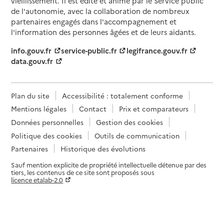
vieillissement. Il est édité et animé par le Service public
de l'autonomie, avec la collaboration de nombreux
partenaires engagés dans l'accompagnement et
l'information des personnes âgées et de leurs aidants.
info.gouv.fr
service-public.fr
legifrance.gouv.fr
data.gouv.fr
Plan du site
Accessibilité : totalement conforme
Mentions légales
Contact
Prix et comparateurs
Données personnelles
Gestion des cookies
Politique des cookies
Outils de communication
Partenaires
Historique des évolutions
Sauf mention explicite de propriété intellectuelle détenue par des
tiers, les contenus de ce site sont proposés sous
licence etalab-2.0
Paramètres sur le choix des cookies