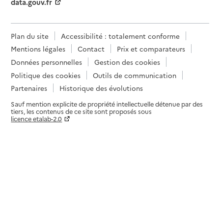
data.gouv.fr
Plan du site
Accessibilité : totalement conforme
Mentions légales
Contact
Prix et comparateurs
Données personnelles
Gestion des cookies
Politique des cookies
Outils de communication
Partenaires
Historique des évolutions
Sauf mention explicite de propriété intellectuelle détenue par des
tiers, les contenus de ce site sont proposés sous
licence etalab-2.0
Paramètres sur le choix des cookies