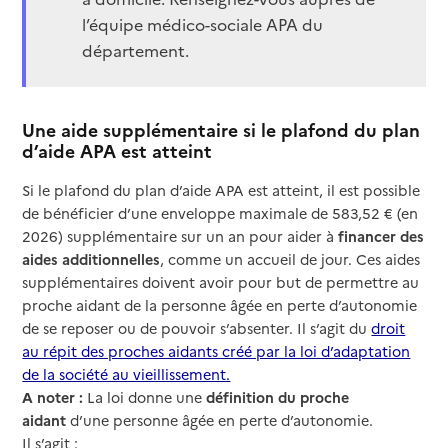
l’équipe médico-sociale APA du
département.
Une aide supplémentaire si le plafond du plan
d’aide APA est atteint
Si le plafond du plan d’aide APA est atteint, il est possible
de bénéficier d’une enveloppe maximale de 583,52 € (en
2026) supplémentaire sur un an pour aider à
financer des
aides additionnelles
, comme un accueil de jour. Ces aides
supplémentaires doivent avoir pour but de permettre au
proche aidant de la personne âgée en perte d’autonomie
de se reposer ou de pouvoir s’absenter. Il s’agit du
droit
au répit des proches aidants créé par la loi d’adaptation
de la société au vieillissement.
A noter :
La loi donne une
définition du proche
aidant
d’une personne âgée en perte d’autonomie.
Il s’agit :