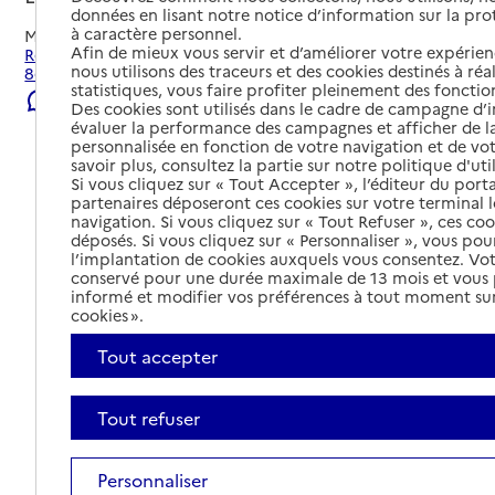
données en lisant notre notice d’information sur la pr
à caractère personnel.
Mis à jour le
09/08/2026
Afin de mieux vous servir et d’améliorer votre expérienc
Rechercher les établissements et services autour de Lyon
nous utilisons des traceurs et des cookies destinés à réal
8e Arrondissement.
statistiques, vous faire profiter pleinement des fonction
Signaler une erreur
Des cookies sont utilisés dans le cadre de campagne d
évaluer la performance des campagnes et afficher de la
personnalisée en fonction de votre navigation et de vot
savoir plus, consultez la partie sur notre politique d'uti
Si vous cliquez sur « Tout Accepter », l’éditeur du porta
partenaires déposeront ces cookies sur votre terminal l
navigation. Si vous cliquez sur « Tout Refuser », ces co
déposés. Si vous cliquez sur « Personnaliser », vous pou
l’implantation de cookies auxquels vous consentez. Vot
conservé pour une durée maximale de 13 mois et vous
informé et modifier vos préférences à tout moment sur
cookies ».
Tout accepter
Tout refuser
Tout déplier
Personnaliser