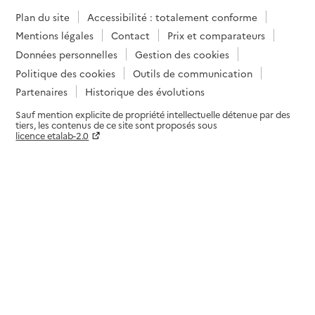
Plan du site
Accessibilité : totalement conforme
Mentions légales
Contact
Prix et comparateurs
Données personnelles
Gestion des cookies
Politique des cookies
Outils de communication
Partenaires
Historique des évolutions
Sauf mention explicite de propriété intellectuelle détenue par des
tiers, les contenus de ce site sont proposés sous
licence etalab-2.0
Paramètres sur le choix des cookies