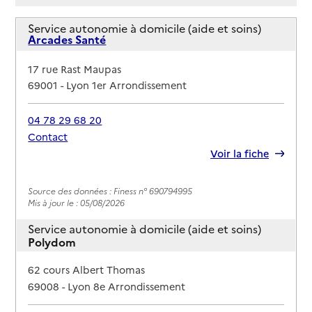
Service autonomie à domicile (aide et soins)
Arcades Santé
Adresse
17 rue Rast Maupas
69001
-
Lyon 1er Arrondissement
04 78 29 68 20
Contact
Rapport HAS
Voir la fiche
Source des données : Finess n° 690794995
Mis à jour le : 05/08/2026
Service autonomie à domicile (aide et soins)
Polydom
Adresse
62 cours Albert Thomas
69008
-
Lyon 8e Arrondissement