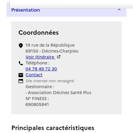
Présentation
Coordonnées
19 rue de la République
69150 - Décines-Charpieu
Voir itinéraire
Téléphone :
04 78 49 72 30
Contact
Contact
Site Internet
Site internet non renseigné
Gestionnaire :
- Association Décines Santé Plus
N° FINESS :
690805841
Principales caractéristiques