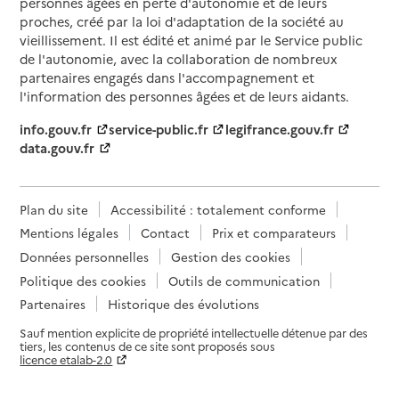
personnes âgées en perte d'autonomie et de leurs
proches, créé par la loi d'adaptation de la société au
vieillissement. Il est édité et animé par le Service public
de l'autonomie, avec la collaboration de nombreux
partenaires engagés dans l'accompagnement et
l'information des personnes âgées et de leurs aidants.
info.gouv.fr
service-public.fr
legifrance.gouv.fr
data.gouv.fr
Plan du site
Accessibilité : totalement conforme
Mentions légales
Contact
Prix et comparateurs
Données personnelles
Gestion des cookies
Politique des cookies
Outils de communication
Partenaires
Historique des évolutions
Sauf mention explicite de propriété intellectuelle détenue par des
tiers, les contenus de ce site sont proposés sous
licence etalab-2.0
Paramètres sur le choix des cookies