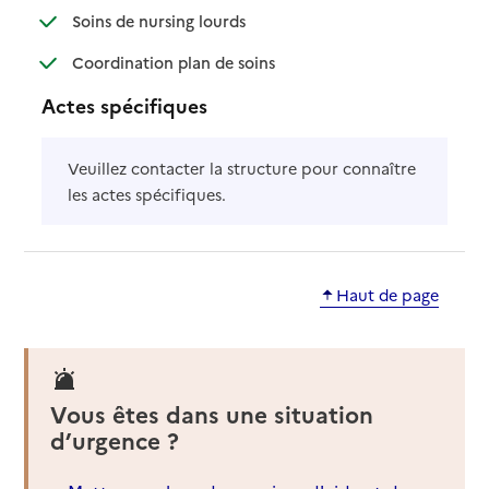
: disponible
: non disponible
Soins de nursing lourds
: disponible
: non disponible
Coordination plan de soins
Actes spécifiques
Veuillez contacter la structure pour connaître
les actes spécifiques.
Haut de page
Vous êtes dans une situation
d’urgence ?