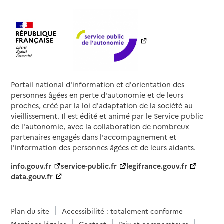
Portail national d'information et d'orientation des
personnes âgées en perte d'autonomie et de leurs
proches, créé par la loi d'adaptation de la société au
vieillissement. Il est édité et animé par le Service public
de l'autonomie, avec la collaboration de nombreux
partenaires engagés dans l'accompagnement et
l'information des personnes âgées et de leurs aidants.
info.gouv.fr
service-public.fr
legifrance.gouv.fr
data.gouv.fr
Plan du site
Accessibilité : totalement conforme
Mentions légales
Contact
Prix et comparateurs