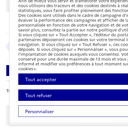
Afin de mieux vous servir et d’améliorer votre expérienc
Modifier ma recherche
nous utilisons des traceurs et des cookies destinés à réal
statistiques, vous faire profiter pleinement des fonction
Des cookies sont utilisés dans le cadre de campagne d
évaluer la performance des campagnes et afficher de la
Ajouter cette recherche aux favoris
personnalisée en fonction de votre navigation et de vot
savoir plus, consultez la partie sur notre politique d'uti
Si vous cliquez sur « Tout Accepter », l’éditeur du porta
partenaires déposeront ces cookies sur votre terminal l
navigation. Si vous cliquez sur « Tout Refuser », ces co
Besançon : 3
Montbéliard : 2
déposés. Si vous cliquez sur « Personnaliser », vous pou
l’implantation de cookies auxquels vous consentez. Vot
conservé pour une durée maximale de 13 mois et vous
informé et modifier vos préférences à tout moment sur
cookies ».
Filtrer
Tout accepter
Trier par :
Tout refuser
Afficher les résultats par:
Personnaliser
Mode liste
Mode carte