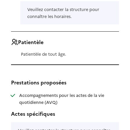
Veuillez contacter la structure pour
connaître les horaires.
Patientèle
Patientèle de tout âge.
Prestations proposées
Accompagnements pour les actes de la vie
: disponible
: non disponible
quotidienne (AVQ)
Actes spécifiques