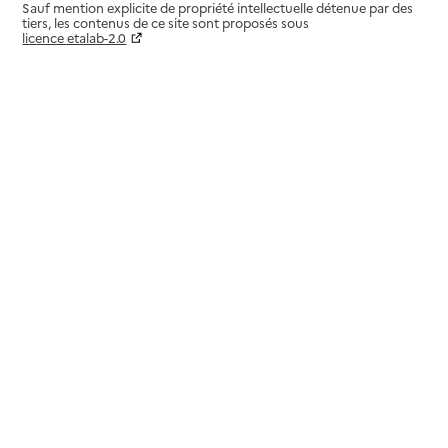
Sauf mention explicite de propriété intellectuelle détenue par des
tiers, les contenus de ce site sont proposés sous
licence etalab-2.0
Paramètres sur le choix des cookies