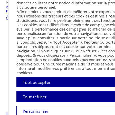
Mis à jour le
06/08/2026
données en lisant notre notice d’information sur la pr
Rechercher les établissements et services autour de
à caractère personnel.
Fontenay-sous-Bois.
Afin de mieux vous servir et d’améliorer votre expérienc
nous utilisons des traceurs et des cookies destinés à réal
Signaler une erreur
statistiques, vous faire profiter pleinement des fonction
Des cookies sont utilisés dans le cadre de campagne d
évaluer la performance des campagnes et afficher de la
personnalisée en fonction de votre navigation et de vot
savoir plus, consultez la partie sur notre politique d'uti
Si vous cliquez sur « Tout Accepter », l’éditeur du porta
partenaires déposeront ces cookies sur votre terminal l
navigation. Si vous cliquez sur « Tout Refuser », ces co
déposés. Si vous cliquez sur « Personnaliser », vous pou
l’implantation de cookies auxquels vous consentez. Vot
conservé pour une durée maximale de 13 mois et vous
informé et modifier vos préférences à tout moment sur
cookies ».
Tout accepter
Tout refuser
Tout déplier
Personnaliser