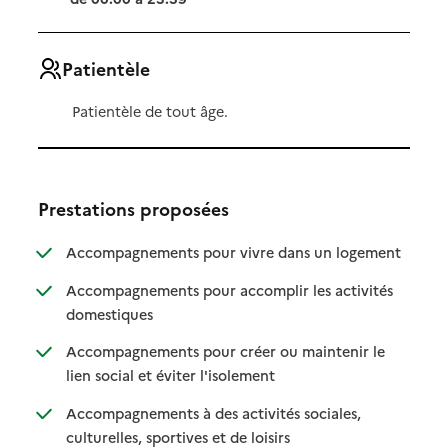
Patientèle
Patientèle de tout âge.
Prestations proposées
: disponibl
: non dispo
Accompagnements pour vivre dans un logement
Accompagnements pour accomplir les activités
: disponible
: non disponible
domestiques
Accompagnements pour créer ou maintenir le
: disponible
: non disponible
lien social et éviter l'isolement
Accompagnements à des activités sociales,
: disponible
: non disponible
culturelles, sportives et de loisirs