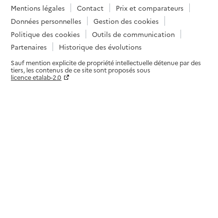
Mentions légales
Contact
Prix et comparateurs
Données personnelles
Gestion des cookies
Politique des cookies
Outils de communication
Partenaires
Historique des évolutions
Sauf mention explicite de propriété intellectuelle détenue par des
tiers, les contenus de ce site sont proposés sous
licence etalab-2.0
Paramètres sur le choix des cookies