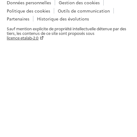
Données personnelles
Gestion des cookies
Politique des cookies
Outils de communication
Partenaires
Historique des évolutions
Sauf mention explicite de propriété intellectuelle détenue par des
tiers, les contenus de ce site sont proposés sous
licence etalab-2.0
Paramètres sur le choix des cookies