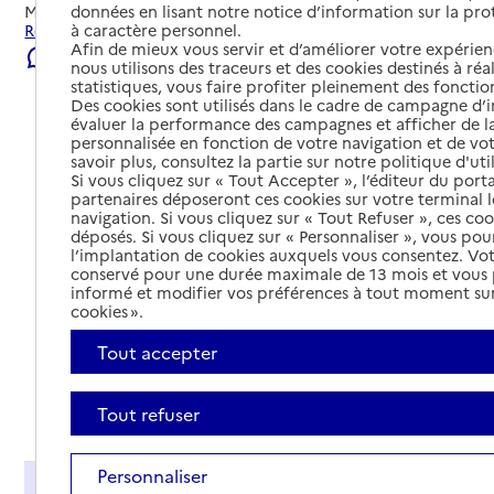
données en lisant notre notice d’information sur la pr
Mis à jour le
23/07/2026
à caractère personnel.
Rechercher les établissements et services autour de Sète.
Afin de mieux vous servir et d’améliorer votre expérienc
Signaler une erreur
nous utilisons des traceurs et des cookies destinés à réal
statistiques, vous faire profiter pleinement des fonction
Des cookies sont utilisés dans le cadre de campagne d
évaluer la performance des campagnes et afficher de la
personnalisée en fonction de votre navigation et de vot
savoir plus, consultez la partie sur notre politique d'uti
Si vous cliquez sur « Tout Accepter », l’éditeur du porta
partenaires déposeront ces cookies sur votre terminal l
navigation. Si vous cliquez sur « Tout Refuser », ces co
déposés. Si vous cliquez sur « Personnaliser », vous pou
l’implantation de cookies auxquels vous consentez. Vot
conservé pour une durée maximale de 13 mois et vous
informé et modifier vos préférences à tout moment sur
cookies ».
Tout accepter
Tout déplier
Tout refuser
Personnaliser
Présentation