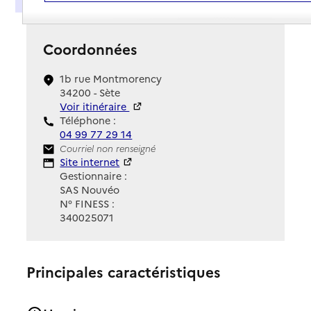
Coordonnées
1b rue Montmorency
34200 - Sète
Voir itinéraire
Téléphone :
04 99 77 29 14
Contact
Courriel non renseigné
Site Internet
Site internet
Gestionnaire :
SAS Nouvéo
N° FINESS :
340025071
Principales caractéristiques