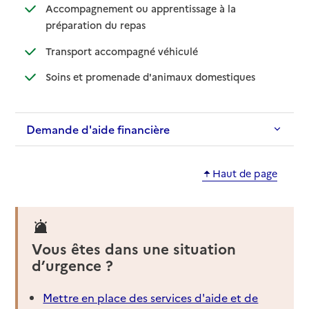
Accompagnement ou apprentissage à la
: disponible
: non disponible
préparation du repas
: disponible
: non disponible
Transport accompagné véhiculé
: disponible
: non disponibl
Soins et promenade d'animaux domestiques
Demande d'aide financière
Haut de page
Vous êtes dans une situation
d’urgence ?
Mettre en place des services d'aide et de