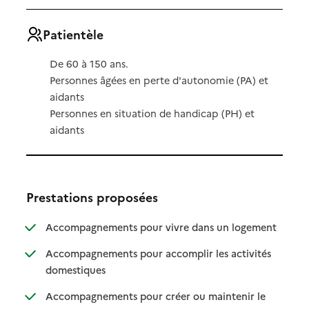
Patientèle
De 60 à 150 ans.
Personnes âgées en perte d'autonomie (PA) et
aidants
Personnes en situation de handicap (PH) et
aidants
Prestations proposées
: disponibl
: non dispo
Accompagnements pour vivre dans un logement
Accompagnements pour accomplir les activités
: disponible
: non disponible
domestiques
Accompagnements pour créer ou maintenir le