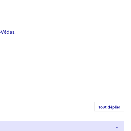
-Védas.
Tout déplier