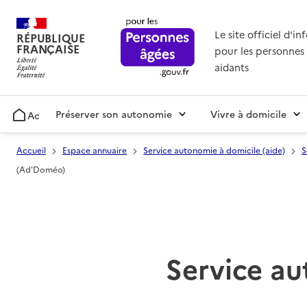
Le site officiel d'i
RÉPUBLIQUE
FRANÇAISE
pour les personnes 
aidants
Préserver son autonomie
Vivre à domicile
Accueil
Accueil
Espace annuaire
Service autonomie à domicile (aide)
S
(Ad'Doméo)
Service au