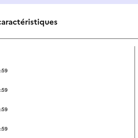
caractéristiques
3:59
3:59
3:59
3:59