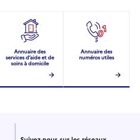
Annuaire des
Annuaire des
services d’aide et de
numéros utiles
soins à domicile
Suivez-nous sur les réseaux