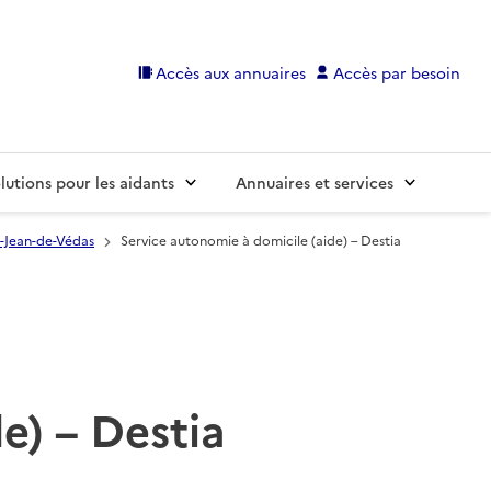
Accès aux annuaires
Accès par besoin
lutions pour les aidants
Annuaires et services
t-Jean-de-Védas
Service autonomie à domicile (aide) – Destia
e) – Destia