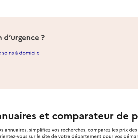
n d’urgence ?
e soins à domicile
nuaires et comparateur de p
s annuaires, simplifiez vos recherches, comparez les prix d
rientez-vous sur le site de votre département pour vos déma