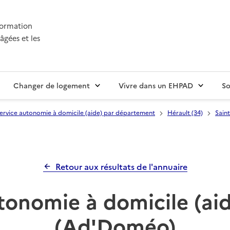
nformation
âgées et les
Changer de logement
Vivre dans un EHPAD
So
ervice autonomie à domicile (aide) par département
Hérault (34)
Sain
Retour aux résultats de l'annuaire
tonomie à domicile (aid
(Ad'Doméo)