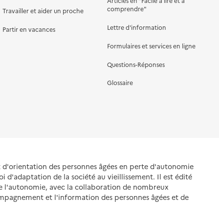
Articles en "Facile à lire et à
comprendre"
Travailler et aider un proche
Lettre d'information
Partir en vacances
Formulaires et services en ligne
Questions-Réponses
Glossaire
et d'orientation des personnes âgées en perte d'autonomie
oi d'adaptation de la société au vieillissement. Il est édité
de l'autonomie, avec la collaboration de nombreux
ompagnement et l'information des personnes âgées et de