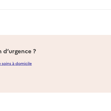
n d’urgence ?
e soins à domicile