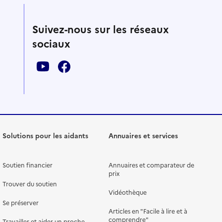
Suivez-nous sur les réseaux
sociaux
Solutions pour les aidants
Annuaires et services
Soutien financier
Annuaires et comparateur de
prix
Trouver du soutien
Vidéothèque
Se préserver
Articles en "Facile à lire et à
comprendre"
Travailler et aider un proche