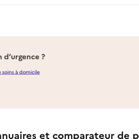
n d’urgence ?
e soins à domicile
nuaires et comparateur de p