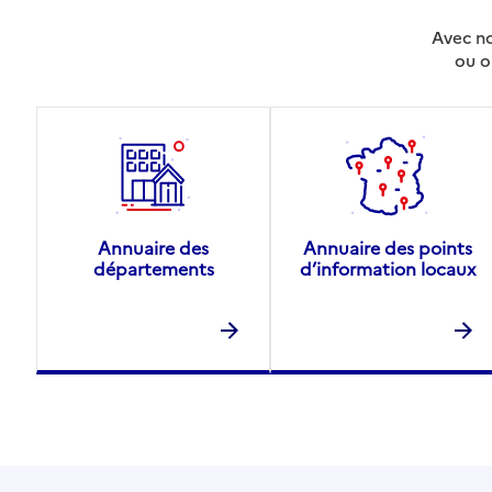
Avec no
ou o
Annuaire des
Annuaire des points
départements
d’information locaux