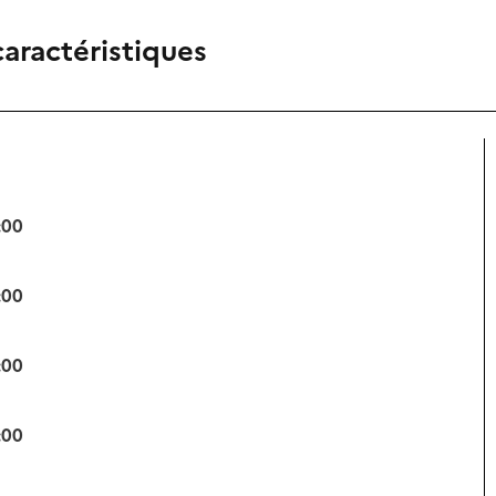
caractéristiques
:00
:00
:00
:00