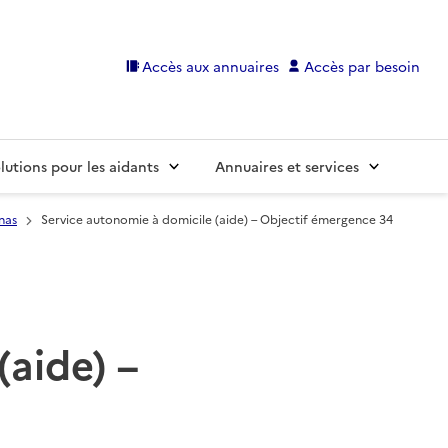
Accès aux annuaires
Accès par besoin
lutions pour les aidants
Annuaires et services
nas
Service autonomie à domicile (aide) – Objectif émergence 34
(aide) –