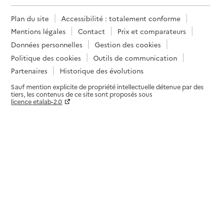
Plan du site
Accessibilité : totalement conforme
Mentions légales
Contact
Prix et comparateurs
Données personnelles
Gestion des cookies
Politique des cookies
Outils de communication
Partenaires
Historique des évolutions
Sauf mention explicite de propriété intellectuelle détenue par des
tiers, les contenus de ce site sont proposés sous
licence etalab-2.0
Paramètres sur le choix des cookies