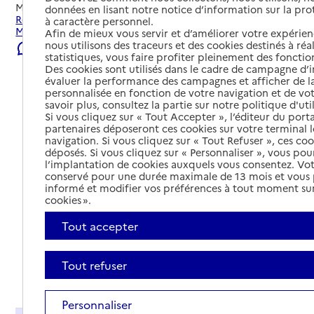
Mis à jour le
23/07/2026
données en lisant notre notice d’information sur la pr
Rechercher les établissements et services autour de
à caractère personnel.
Montpellier.
Afin de mieux vous servir et d’améliorer votre expérienc
nous utilisons des traceurs et des cookies destinés à réal
Signaler une erreur
statistiques, vous faire profiter pleinement des fonction
Des cookies sont utilisés dans le cadre de campagne d
évaluer la performance des campagnes et afficher de la
personnalisée en fonction de votre navigation et de vot
savoir plus, consultez la partie sur notre politique d'uti
Si vous cliquez sur « Tout Accepter », l’éditeur du porta
partenaires déposeront ces cookies sur votre terminal l
navigation. Si vous cliquez sur « Tout Refuser », ces co
déposés. Si vous cliquez sur « Personnaliser », vous pou
l’implantation de cookies auxquels vous consentez. Vot
conservé pour une durée maximale de 13 mois et vous
informé et modifier vos préférences à tout moment sur
cookies ».
Tout accepter
Tout refuser
Tout déplier
Personnaliser