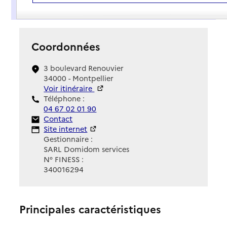
Présentation
Coordonnées
3 boulevard Renouvier
34000 - Montpellier
Voir itinéraire
Téléphone :
04 67 02 01 90
Contact
Contact
Site Internet
Site internet
Gestionnaire :
SARL Domidom services
N° FINESS :
340016294
Principales caractéristiques