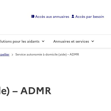
Accès aux annuaires
Accès par besoin
lutions pour les aidants
Annuaires et services
pellier
Service autonomie à domicile (aide) – ADMR
ide) – ADMR