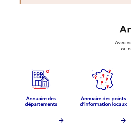
An
Avec no
ou o
Annuaire des
Annuaire des points
départements
d’information locaux