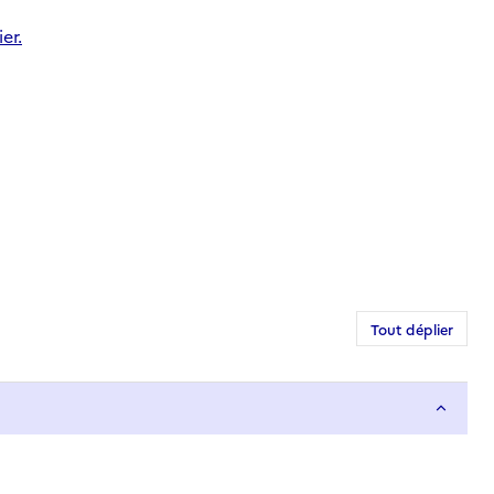
er.
Tout déplier