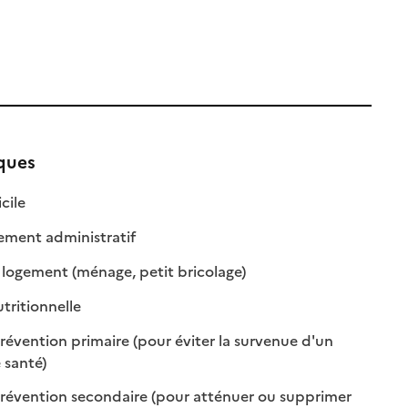
iques
: disponible
: non disponible
cile
: disponible
: non disponible
ent administratif
: disponible
: non disponible
 logement (ménage, petit bricolage)
: disponible
: non disponible
tritionnelle
évention primaire (pour éviter la survenue d'un
: disponible
: non disponible
 santé)
révention secondaire (pour atténuer ou supprimer