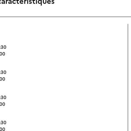
caractéristiques
:30
:00
:30
:00
:30
:00
:30
:00