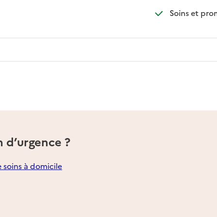
Soins et pr
n d’urgence ?
e soins à domicile