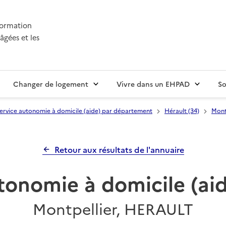
nformation
âgées et les
Changer de logement
Vivre dans un EHPAD
So
ervice autonomie à domicile (aide) par département
Hérault (34)
Mont
Retour aux résultats de l'annuaire
tonomie à domicile (a
Montpellier, HERAULT