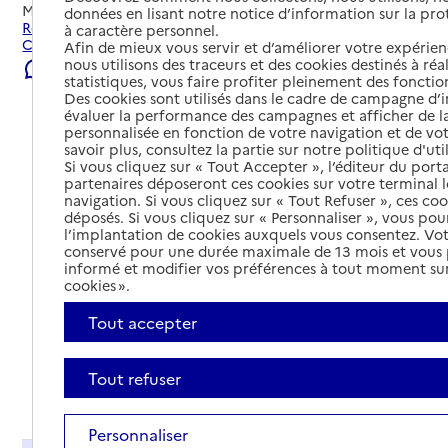
Mis à jour le
22/07/2026
données en lisant notre notice d’information sur la pr
Rechercher les établissements et services autour de
à caractère personnel.
Castelnau-le-Lez.
Afin de mieux vous servir et d’améliorer votre expérienc
nous utilisons des traceurs et des cookies destinés à réal
Signaler une erreur
statistiques, vous faire profiter pleinement des fonction
Des cookies sont utilisés dans le cadre de campagne d
évaluer la performance des campagnes et afficher de la
personnalisée en fonction de votre navigation et de vot
savoir plus, consultez la partie sur notre politique d'uti
Si vous cliquez sur « Tout Accepter », l’éditeur du porta
partenaires déposeront ces cookies sur votre terminal l
navigation. Si vous cliquez sur « Tout Refuser », ces co
déposés. Si vous cliquez sur « Personnaliser », vous pou
l’implantation de cookies auxquels vous consentez. Vot
conservé pour une durée maximale de 13 mois et vous
informé et modifier vos préférences à tout moment sur
cookies ».
Tout accepter
Tout refuser
Tout déplier
Personnaliser