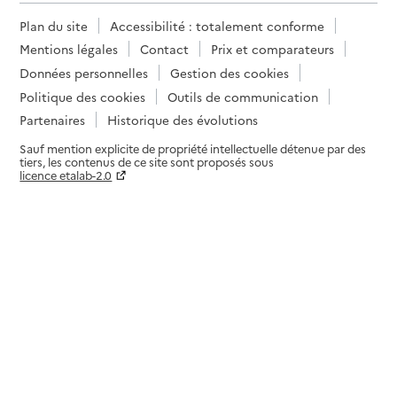
Plan du site
Accessibilité : totalement conforme
Mentions légales
Contact
Prix et comparateurs
Données personnelles
Gestion des cookies
Politique des cookies
Outils de communication
Partenaires
Historique des évolutions
Sauf mention explicite de propriété intellectuelle détenue par des
tiers, les contenus de ce site sont proposés sous
licence etalab-2.0
Paramètres sur le choix des cookies