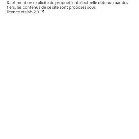
Sauf mention explicite de propriété intellectuelle détenue par des
tiers, les contenus de ce site sont proposés sous
licence etalab-2.0
Paramètres sur le choix des cookies