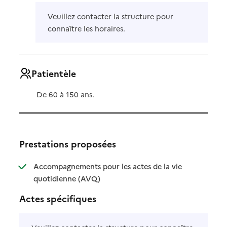
Veuillez contacter la structure pour
connaître les horaires.
Patientèle
De 60 à 150 ans.
Prestations proposées
Accompagnements pour les actes de la vie
: disponible
: non disponible
quotidienne (AVQ)
Actes spécifiques