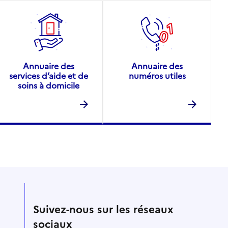
Annuaire des
Annuaire des
services d’aide et de
numéros utiles
soins à domicile
Suivez-nous sur les réseaux
sociaux