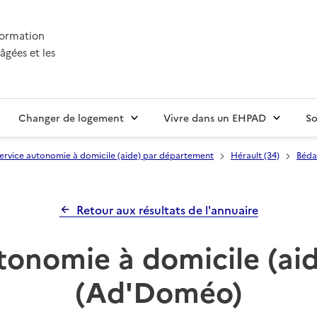
nformation
âgées et les
Changer de logement
Vivre dans un EHPAD
So
ervice autonomie à domicile (aide) par département
Hérault (34)
Béda
Retour aux résultats de l'annuaire
tonomie à domicile (aid
(Ad'Doméo)