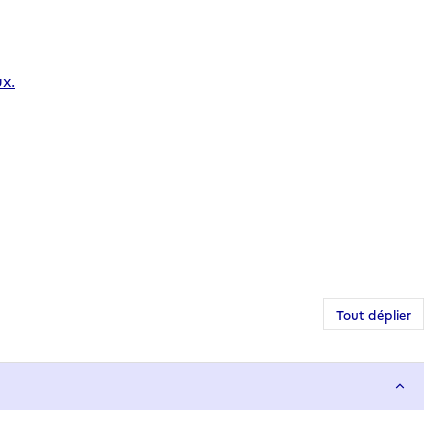
x.
Tout déplier