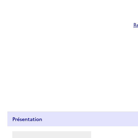
R
Présentation