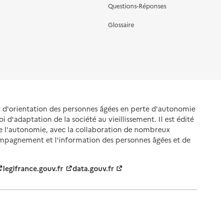
Questions-Réponses
Glossaire
et d'orientation des personnes âgées en perte d'autonomie
oi d'adaptation de la société au vieillissement. Il est édité
de l'autonomie, avec la collaboration de nombreux
ompagnement et l'information des personnes âgées et de
legifrance.gouv.fr
data.gouv.fr
nnelles
Gestion des cookies
Politique des cookies