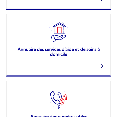
Annuaire des services d’aide et de soins à
domicile
Annuaire des numéros utiles