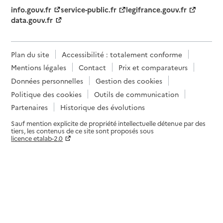
info.gouv.fr
service-public.fr
legifrance.gouv.fr
data.gouv.fr
Plan du site
Accessibilité : totalement conforme
Mentions légales
Contact
Prix et comparateurs
Données personnelles
Gestion des cookies
Politique des cookies
Outils de communication
Partenaires
Historique des évolutions
Sauf mention explicite de propriété intellectuelle détenue par des
tiers, les contenus de ce site sont proposés sous
licence etalab-2.0
Paramètres sur le choix des cookies