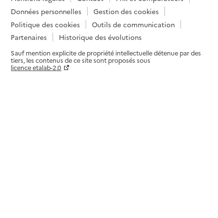
Données personnelles
Gestion des cookies
Politique des cookies
Outils de communication
Partenaires
Historique des évolutions
Sauf mention explicite de propriété intellectuelle détenue par des
tiers, les contenus de ce site sont proposés sous
licence etalab-2.0
Paramètres sur le choix des cookies