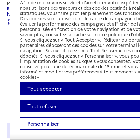
Afin de mieux vous servir et d’améliorer votre expérienc
Mis à jour le
07/08/2026
nous utilisons des traceurs et des cookies destinés à réal
Rechercher les établissements et services autour de San-
statistiques, vous faire profiter pleinement des fonction
Nicolao.
Des cookies sont utilisés dans le cadre de campagne d
Signaler une erreur
évaluer la performance des campagnes et afficher de la
personnalisée en fonction de votre navigation et de vot
savoir plus, consultez la partie sur notre politique d'uti
Si vous cliquez sur « Tout Accepter », l’éditeur du porta
partenaires déposeront ces cookies sur votre terminal l
navigation. Si vous cliquez sur « Tout Refuser », ces co
déposés. Si vous cliquez sur « Personnaliser », vous pou
l’implantation de cookies auxquels vous consentez. Vot
conservé pour une durée maximale de 13 mois et vous
informé et modifier vos préférences à tout moment sur
cookies ».
Tout accepter
Tout refuser
Tout déplier
Personnaliser
Présentation