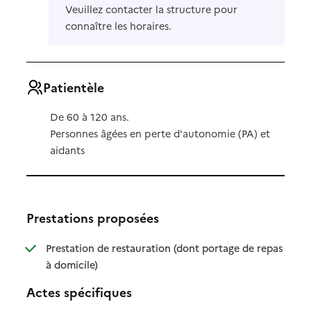
Veuillez contacter la structure pour
connaître les horaires.
Patientèle
De 60 à 120 ans.
Personnes âgées en perte d'autonomie (PA) et
aidants
Prestations proposées
Prestation de restauration (dont portage de repas
: disponible
: non disponible
à domicile)
Actes spécifiques