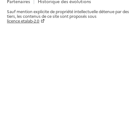
Partenaires
Historique des évolutions
Sauf mention explicite de propriété intellectuelle détenue par des
tiers, les contenus de ce site sont proposés sous
licence etalab-2.0
Paramètres sur le choix des cookies