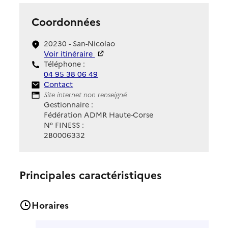
Coordonnées
20230 - San-Nicolao
Voir itinéraire
Téléphone :
04 95 38 06 49
Contact
Contact
Site Internet
Site internet non renseigné
Gestionnaire :
Fédération ADMR Haute-Corse
N° FINESS :
2B0006332
Principales caractéristiques
Horaires