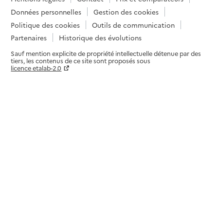
Données personnelles
Gestion des cookies
Politique des cookies
Outils de communication
Partenaires
Historique des évolutions
Sauf mention explicite de propriété intellectuelle détenue par des
tiers, les contenus de ce site sont proposés sous
licence etalab-2.0
Paramètres sur le choix des cookies