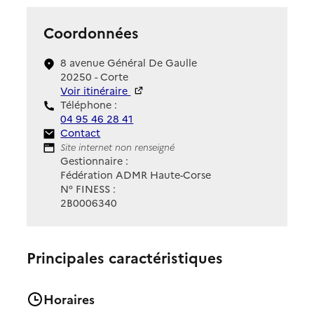
Coordonnées
8 avenue Général De Gaulle
20250 - Corte
Voir itinéraire
Téléphone :
04 95 46 28 41
Contact
Contact
Site Internet
Site internet non renseigné
Gestionnaire :
Fédération ADMR Haute-Corse
N° FINESS :
2B0006340
Principales caractéristiques
Horaires