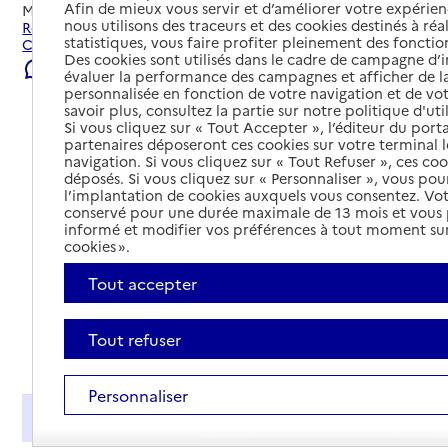
Afin de mieux vous servir et d’améliorer votre expérienc
Mis à jour le
07/08/2026
nous utilisons des traceurs et des cookies destinés à réal
Rechercher les établissements et services autour de
statistiques, vous faire profiter pleinement des fonction
Corte.
Des cookies sont utilisés dans le cadre de campagne d
Signaler une erreur
évaluer la performance des campagnes et afficher de la
personnalisée en fonction de votre navigation et de vot
savoir plus, consultez la partie sur notre politique d'uti
Si vous cliquez sur « Tout Accepter », l’éditeur du porta
partenaires déposeront ces cookies sur votre terminal l
navigation. Si vous cliquez sur « Tout Refuser », ces co
déposés. Si vous cliquez sur « Personnaliser », vous pou
l’implantation de cookies auxquels vous consentez. Vot
conservé pour une durée maximale de 13 mois et vous
informé et modifier vos préférences à tout moment sur
cookies ».
Tout accepter
Tout refuser
Tout déplier
Personnaliser
Présentation