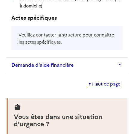
: disponible
: non disponible
à domicile)
Actes spécifiques
Veuillez contacter la structure pour connaître
les actes spécifiques.
Demande d'aide financière
Haut de page
Vous êtes dans une situation
d’urgence ?