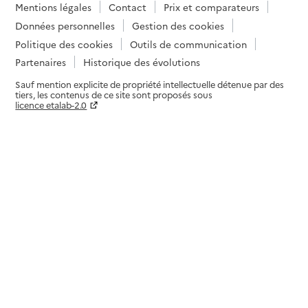
Mentions légales
Contact
Prix et comparateurs
Données personnelles
Gestion des cookies
Politique des cookies
Outils de communication
Partenaires
Historique des évolutions
Sauf mention explicite de propriété intellectuelle détenue par des
tiers, les contenus de ce site sont proposés sous
licence etalab-2.0
Paramètres sur le choix des cookies