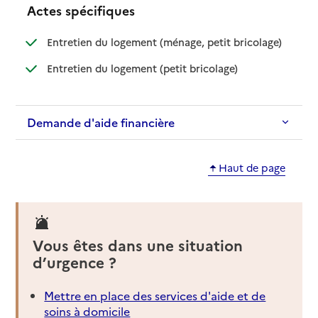
Actes spécifiques
: disponible
: non dispo
Entretien du logement (ménage, petit bricolage)
: disponible
: non disponible
Entretien du logement (petit bricolage)
Demande d'aide financière
Haut de page
Vous êtes dans une situation
d’urgence ?
Mettre en place des services d'aide et de
soins à domicile