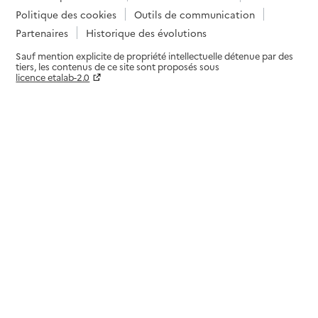
Politique des cookies
Outils de communication
Partenaires
Historique des évolutions
Sauf mention explicite de propriété intellectuelle détenue par des
tiers, les contenus de ce site sont proposés sous
licence etalab-2.0
Paramètres sur le choix des cookies