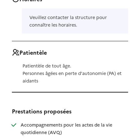
Veuillez contacter la structure pour
connaître les horaires.
Patientèle
Patientèle de tout âge.
Personnes âgées en perte d'autonomie (PA) et
aidants
Prestations proposées
Accompagnements pour les actes de la vie
: disponible
: non disponible
quotidienne (AVQ)