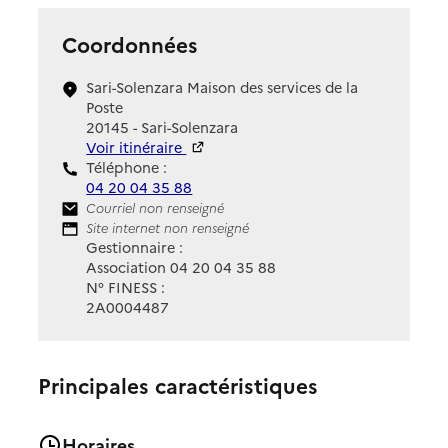
Coordonnées
Sari-Solenzara Maison des services de la
Poste
20145 - Sari-Solenzara
Voir itinéraire
Téléphone :
04 20 04 35 88
Contact
Courriel non renseigné
Site Internet
Site internet non renseigné
Gestionnaire :
Association 04 20 04 35 88
N° FINESS :
2A0004487
Principales caractéristiques
Horaires