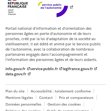
Portail national d'information et d'orientation des
personnes âgées en perte d'autonomie et de leurs
proches, créé par la loi d'adaptation de la société au
vieillissement. Il est édité et animé par le Service public
de l'autonomie, avec la collaboration de nombreux
partenaires engagés dans l'accompagnement et
l'information des personnes âgées et de leurs aidants.
info.gouv.fr
service-public.fr
legifrance.gouv.fr
data.gouv.fr
Plan du site
Accessibilité : totalement conforme
Mentions légales
Contact
Prix et comparateurs
Données personnelles
Gestion des cookies
Politique des cookies
Outils de communication