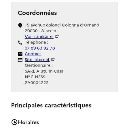
Coordonnées
15 avenue colonel Colonna d'Ornano
20000 - Ajaccio
Voir itinéraire
Téléphone :
07 89 63 92 78
Contact
Contact
Site Internet
Site internet
Gestionnaire :
SARL Aiutu In Casa
N° FINESS :
2A0004222
Principales caractéristiques
Horaires