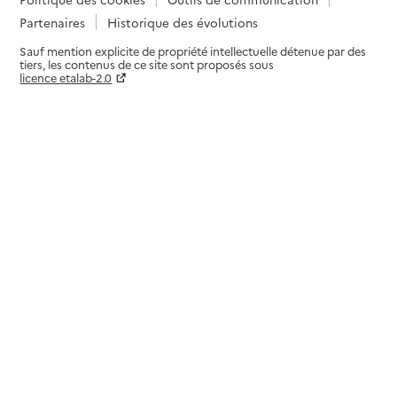
Partenaires
Historique des évolutions
Sauf mention explicite de propriété intellectuelle détenue par des
tiers, les contenus de ce site sont proposés sous
licence etalab-2.0
Paramètres sur le choix des cookies