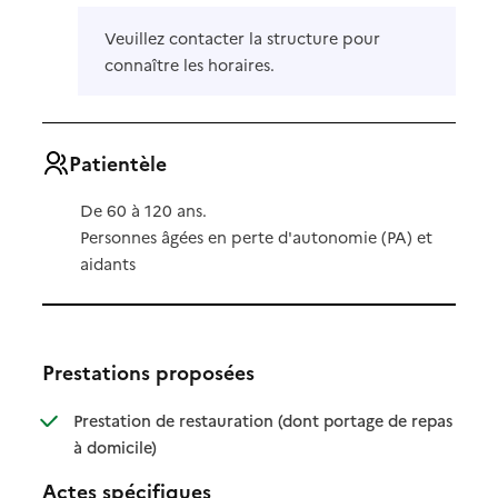
Veuillez contacter la structure pour
connaître les horaires.
Patientèle
De 60 à 120 ans.
Personnes âgées en perte d'autonomie (PA) et
aidants
Prestations proposées
Prestation de restauration (dont portage de repas
: disponible
: non disponible
à domicile)
Actes spécifiques