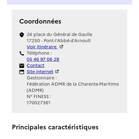
Coordonnées
26 place du Général de Gaulle
17250 - Pont-l'Abbé-d'Arnoult
Voir itinéraire
Téléphone :
05 46 97 06 28
Contact
Contact
Site Internet
Site internet
Gestionnaire :
Fédération ADMR de la Charente-Maritime
(ADMR)
N° FINESS :
170027361
Principales caractéristiques