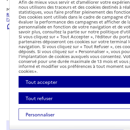
Afin de mieux vous servir et d’améliorer votre expérienc
nous utilisons des traceurs et des cookies destinés à réal
Mis à jour le
22/07/2026
statistiques, vous faire profiter pleinement des fonction
Rechercher les établissements et services autour de Pont-
Des cookies sont utilisés dans le cadre de campagne d
l'Abbé-d'Arnoult.
évaluer la performance des campagnes et afficher de la
Signaler une erreur
personnalisée en fonction de votre navigation et de vot
savoir plus, consultez la partie sur notre politique d'uti
Si vous cliquez sur « Tout Accepter », l’éditeur du porta
partenaires déposeront ces cookies sur votre terminal l
navigation. Si vous cliquez sur « Tout Refuser », ces co
déposés. Si vous cliquez sur « Personnaliser », vous pou
l’implantation de cookies auxquels vous consentez. Vot
conservé pour une durée maximale de 13 mois et vous
informé et modifier vos préférences à tout moment sur
cookies ».
Tout accepter
Tout refuser
Tout déplier
Personnaliser
Présentation