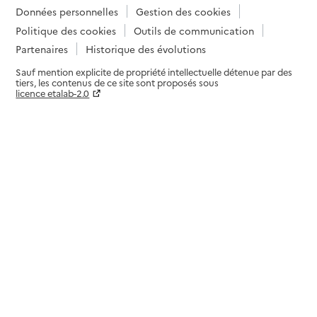
Données personnelles
Gestion des cookies
Politique des cookies
Outils de communication
Partenaires
Historique des évolutions
Sauf mention explicite de propriété intellectuelle détenue par des
tiers, les contenus de ce site sont proposés sous
licence etalab-2.0
Paramètres sur le choix des cookies