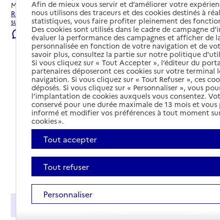
Afin de mieux vous servir et d’améliorer votre expérienc
Mis à jour le
22/07/2026
nous utilisons des traceurs et des cookies destinés à réal
Rechercher les établissements et services autour de Nieul-
statistiques, vous faire profiter pleinement des fonction
sur-Mer.
Des cookies sont utilisés dans le cadre de campagne d
Signaler une erreur
évaluer la performance des campagnes et afficher de la
personnalisée en fonction de votre navigation et de vot
savoir plus, consultez la partie sur notre politique d'uti
Si vous cliquez sur « Tout Accepter », l’éditeur du porta
partenaires déposeront ces cookies sur votre terminal l
navigation. Si vous cliquez sur « Tout Refuser », ces co
déposés. Si vous cliquez sur « Personnaliser », vous pou
l’implantation de cookies auxquels vous consentez. Vot
conservé pour une durée maximale de 13 mois et vous
informé et modifier vos préférences à tout moment sur
cookies ».
Tout accepter
Tout refuser
Tout déplier
Personnaliser
Présentation