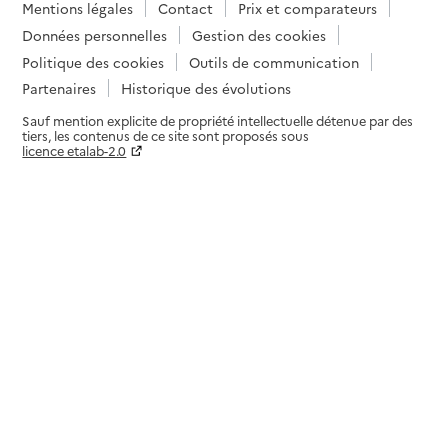
Mentions légales
Contact
Prix et comparateurs
Données personnelles
Gestion des cookies
Politique des cookies
Outils de communication
Partenaires
Historique des évolutions
Sauf mention explicite de propriété intellectuelle détenue par des
tiers, les contenus de ce site sont proposés sous
licence etalab-2.0
Paramètres sur le choix des cookies