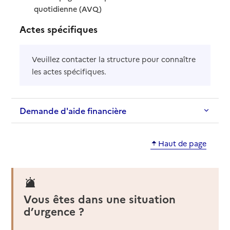
: disponible
: non disponible
quotidienne (AVQ)
Actes spécifiques
Veuillez contacter la structure pour connaître
les actes spécifiques.
Demande d'aide financière
Haut de page
Vous êtes dans une situation
d’urgence ?