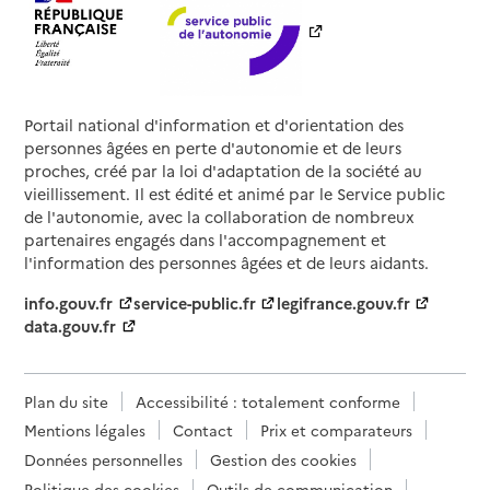
Portail national d'information et d'orientation des
personnes âgées en perte d'autonomie et de leurs
proches, créé par la loi d'adaptation de la société au
vieillissement. Il est édité et animé par le Service public
de l'autonomie, avec la collaboration de nombreux
partenaires engagés dans l'accompagnement et
l'information des personnes âgées et de leurs aidants.
info.gouv.fr
service-public.fr
legifrance.gouv.fr
data.gouv.fr
Plan du site
Accessibilité : totalement conforme
Mentions légales
Contact
Prix et comparateurs
Données personnelles
Gestion des cookies
Politique des cookies
Outils de communication