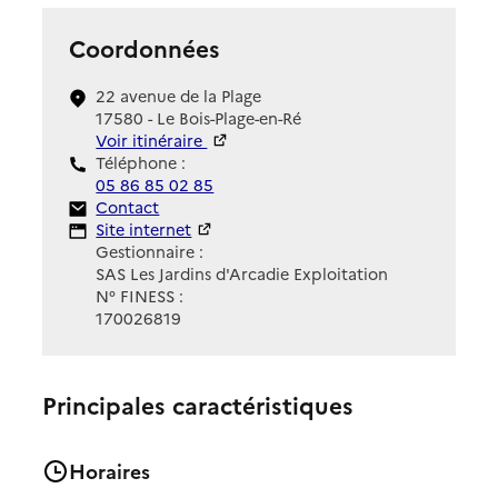
Coordonnées
22 avenue de la Plage
17580 - Le Bois-Plage-en-Ré
Voir itinéraire
Téléphone :
05 86 85 02 85
Contact
Contact
Site Internet
Site internet
Gestionnaire :
SAS Les Jardins d'Arcadie Exploitation
N° FINESS :
170026819
Principales caractéristiques
Horaires