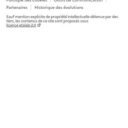
Partenaires
Historique des évolutions
Sauf mention explicite de propriété intellectuelle détenue par des
tiers, les contenus de ce site sont proposés sous
licence etalab-2.0
Paramètres sur le choix des cookies