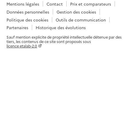
Mentions légales
Contact
Prix et comparateurs
Données personnelles
Gestion des cookies
Politique des cookies
Outils de communication
Partenaires
Historique des évolutions
Sauf mention explicite de propriété intellectuelle détenue par des
tiers, les contenus de ce site sont proposés sous
licence etalab-2.0
Paramètres sur le choix des cookies