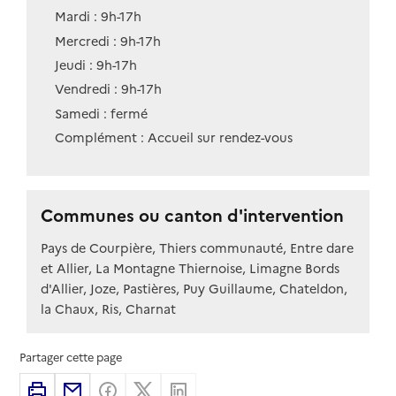
Mardi : 9h-17h
Mercredi : 9h-17h
Jeudi : 9h-17h
Vendredi : 9h-17h
Samedi : fermé
Complément : Accueil sur rendez-vous
Communes ou canton d'intervention
Pays de Courpière, Thiers communauté, Entre dare
et Allier, La Montagne Thiernoise, Limagne Bords
d'Allier, Joze, Pastières, Puy Guillaume, Chateldon,
la Chaux, Ris, Charnat
Partager cette page
Imprimer
Partager par email
Partager sur Facebook
Partager sur X
Partager sur Linkedin