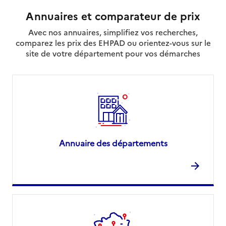
Annuaires et comparateur de prix
Avec nos annuaires, simplifiez vos recherches,
comparez les prix des EHPAD ou orientez-vous sur le
site de votre département pour vos démarches
Annuaire des départements