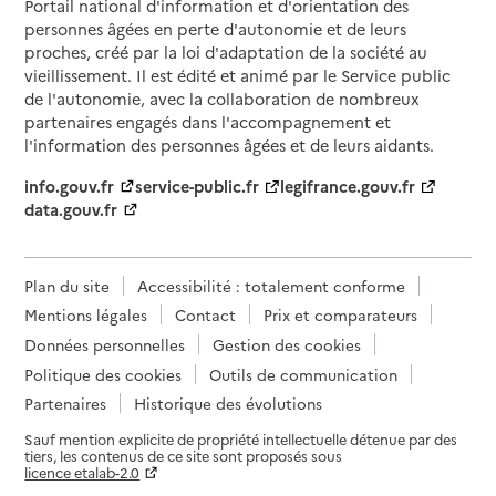
Portail national d'information et d'orientation des
personnes âgées en perte d'autonomie et de leurs
proches, créé par la loi d'adaptation de la société au
vieillissement. Il est édité et animé par le Service public
de l'autonomie, avec la collaboration de nombreux
partenaires engagés dans l'accompagnement et
l'information des personnes âgées et de leurs aidants.
info.gouv.fr
service-public.fr
legifrance.gouv.fr
data.gouv.fr
Plan du site
Accessibilité : totalement conforme
Mentions légales
Contact
Prix et comparateurs
Données personnelles
Gestion des cookies
Politique des cookies
Outils de communication
Partenaires
Historique des évolutions
Sauf mention explicite de propriété intellectuelle détenue par des
tiers, les contenus de ce site sont proposés sous
licence etalab-2.0