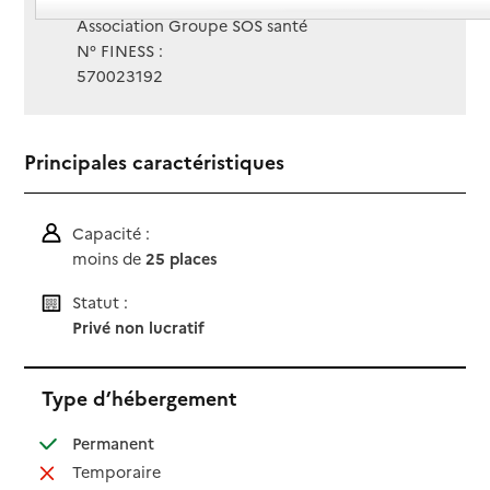
Gestionnaire :
Association Groupe SOS santé
N° FINESS :
570023192
Principales caractéristiques
Capacité :
moins de
25 places
Statut :
Privé non lucratif
Type d’hébergement
: disponible
Permanent
: non disponible
Temporaire