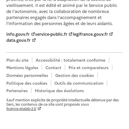
vieillissement. Il est édité et animé par le Service public
de l'autonomie, avec la collaboration de nombreux
partenaires engagés dans l'accompagnement et
l'information des personnes âgées et de leurs aidants.
info.gouv.fr
service-public.fr
legifrance.gouv.fr
data.gouv.fr
Plan du site
Accessibilité : totalement conforme
Mentions légales
Contact
Prix et comparateurs
Données personnelles
Gestion des cookies
Politique des cookies
Outils de communication
Partenaires
Historique des évolutions
Sauf mention explicite de propriété intellectuelle détenue par des
tiers, les contenus de ce site sont proposés sous
licence etalab-2.0
Paramètres sur le choix des cookies