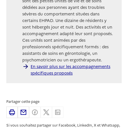
sont des petites unités de vie et de soins
dédiées aux personnes ayant des troubles
sévères du comportement situées dans
certains EHPAD. Une dizaine de résidents y
sont hébergés jour et nuit. Des activités et un
accompagnement adapté leur sont proposés.
Ces unités sont animées par des
professionnels spécifiquement formés : des
assistants de soins en gérontologie, un
psychomotricien ou un ergothérapeute.
En savoir plus sur les accompagnements
spécifiques proposés
Partager cette page
Imprimer
Partager par email
Partager sur Facebook
Partager sur X
Partager sur Linkedin
Si vous souhaitez partager sur Facebook, LinkedIn, X et Whatsapp,