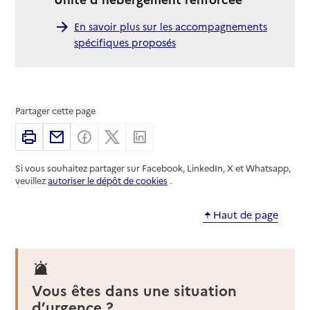
En savoir plus sur les accompagnements
spécifiques proposés
Partager cette page
Imprimer
Partager par email
Partager sur Facebook
Partager sur X
Partager sur Linkedin
Si vous souhaitez partager sur Facebook, LinkedIn, X et Whatsapp,
veuillez
autoriser le dépôt de cookies
.
Haut de page
Vous êtes dans une situation
d’urgence ?