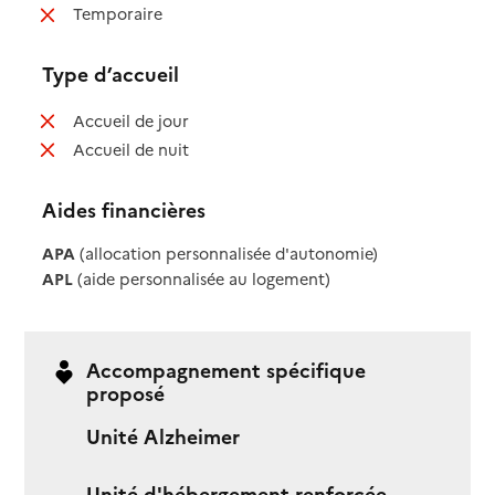
: non disponible
Temporaire
Type d’accueil
: non disponible
Accueil de jour
: non disponible
Accueil de nuit
Aides financières
APA
(allocation personnalisée d'autonomie)
APL
(aide personnalisée au logement)
Accompagnement spécifique
proposé
Unité Alzheimer
Unité d'hébergement renforcée