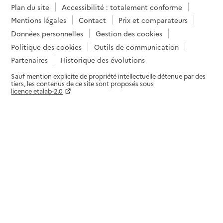
Plan du site
Accessibilité : totalement conforme
Mentions légales
Contact
Prix et comparateurs
Données personnelles
Gestion des cookies
Politique des cookies
Outils de communication
Partenaires
Historique des évolutions
Sauf mention explicite de propriété intellectuelle détenue par des
tiers, les contenus de ce site sont proposés sous
licence etalab-2.0
Paramètres sur le choix des cookies