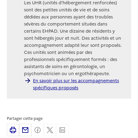
Les UHR (unités d'hébergement renforcées)
sont des petites unités de vie et de soins
dédiées aux personnes ayant des troubles
sévères du comportement situées dans
certains EHPAD. Une dizaine de résidents y
sont hébergés jour et nuit. Des activités et un
accompagnement adapté leur sont proposés.
Ces unités sont animées par des
professionnels spécifiquement formés : des
assistants de soins en gérontologie, un
psychomotricien ou un ergothérapeute.
En savoir plus sur les accompagnements
spécifiques proposés
Partager cette page
Imprimer
Partager par email
Partager sur Facebook
Partager sur X
Partager sur Linkedin