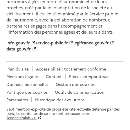
personnes âgées en perte d'autonomie et de leurs
proches, créé par la loi d'adaptation de la société au
vieillissement. Il est édité et animé par le Service public
de l'autonomie, avec la collaboration de nombreux
partenaires engagés dans l'accompagnement et
l'information des personnes âgées et de leurs aidants.
info.gouv.fr
service-public.fr
legifrance.gouv.fr
data.gouv.fr
Plan du site
Accessibilité : totalement conforme
Mentions légales
Contact
Prix et comparateurs
Données personnelles
Gestion des cookies
Politique des cookies
Outils de communication
Partenaires
Historique des évolutions
Sauf mention explicite de propriété intellectuelle détenue par des
tiers, les contenus de ce site sont proposés sous
licence etalab-2.0
Paramètres sur le choix des cookies