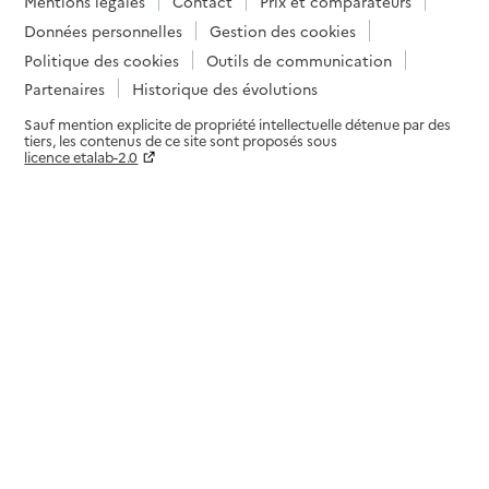
Mentions légales
Contact
Prix et comparateurs
Données personnelles
Gestion des cookies
Politique des cookies
Outils de communication
Partenaires
Historique des évolutions
Sauf mention explicite de propriété intellectuelle détenue par des
tiers, les contenus de ce site sont proposés sous
licence etalab-2.0
Paramètres sur le choix des cookies