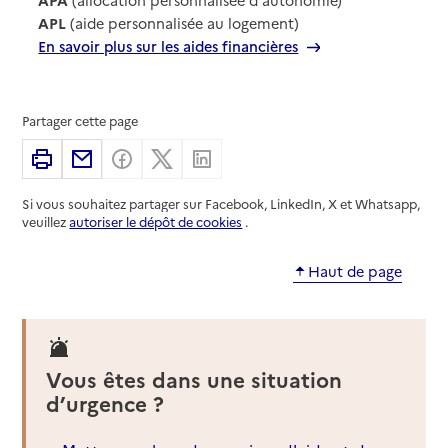
APL
(aide personnalisée au logement)
En savoir plus sur les aides financières
Partager cette page
Imprimer
Partager par email
Partager sur Facebook
Partager sur X
Partager sur Linkedin
Si vous souhaitez partager sur Facebook, LinkedIn, X et Whatsapp,
veuillez
autoriser le dépôt de cookies
.
Haut de page
Vous êtes dans une situation
d’urgence ?