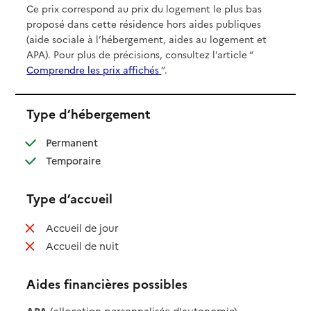
Ce prix correspond au prix du logement le plus bas
proposé dans cette résidence hors aides publiques
(aide sociale à l’hébergement, aides au logement et
APA). Pour plus de précisions, consultez l’article “
Comprendre les prix affichés
”.
Type d’hébergement
: disponible
Permanent
: disponible
Temporaire
Type d’accueil
: non disponible
Accueil de jour
: non disponible
Accueil de nuit
Aides financières possibles
APA
(allocation personnalisée d'autonomie)