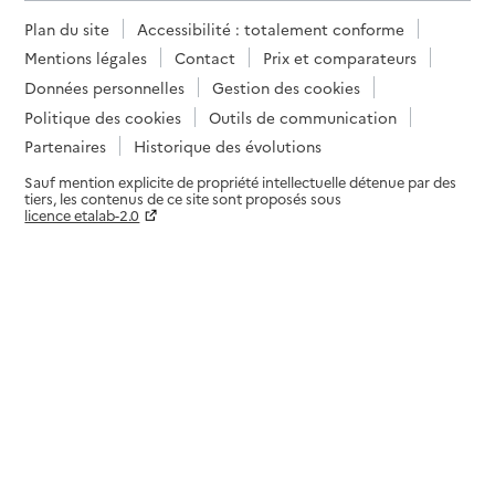
Plan du site
Accessibilité : totalement conforme
Mentions légales
Contact
Prix et comparateurs
Données personnelles
Gestion des cookies
Politique des cookies
Outils de communication
Partenaires
Historique des évolutions
Sauf mention explicite de propriété intellectuelle détenue par des
tiers, les contenus de ce site sont proposés sous
licence etalab-2.0
Paramètres sur le choix des cookies